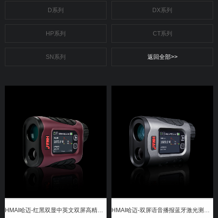
D系列
DX系列
HP系列
CT系列
SN系列
返回全部>>
HMAI哈迈-红黑双显中英文双屏高精度远距离测距仪
HMAI哈迈-双屏语音播报蓝牙激光测距仪