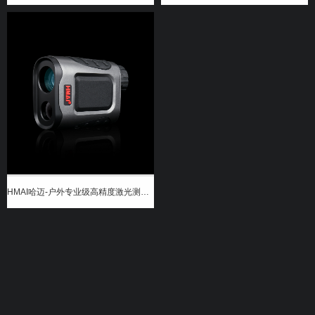
HMAI哈迈-户外专业级高精度激光测距测高仪