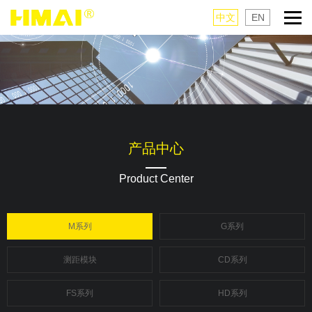
中文
EN
产品中心
Product Center
M系列
G系列
测距模块
CD系列
FS系列
HD系列