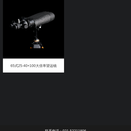
65式25-40×100大倍率望远镜