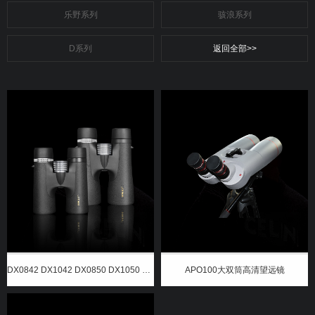
乐野系列
骇浪系列
D系列
返回全部>>
DX0842 DX1042 DX0850 DX1050 DX1250双筒望远镜
APO100大双筒高清望远镜